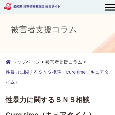
被害者支援コラム
トップページ
>
被害者支援コラム
>
性暴力に関するＳＮＳ相談 Cure time（キュアタ
イム）
性暴力に関するＳＮＳ相談