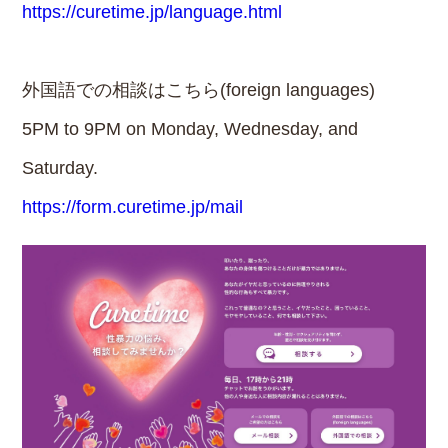
https://curetime.jp/language.html
外国語での相談はこちら(foreign languages)
5PM to 9PM on Monday, Wednesday, and
Saturday.
https://form.curetime.jp/mail