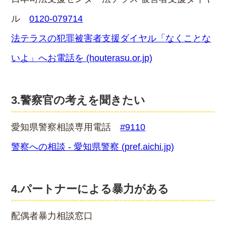
ル
0120-079714
法テラスの犯罪被害者支援ダイヤル「なくことな
いよ」へお電話を (houterasu.or.jp)
3.警察官の考えを聞きたい
愛知県警察相談専用電話
#9110
警察への相談 - 愛知県警察 (pref.aichi.jp)
4.パートナーによる暴力がある
配偶者暴力相談窓口