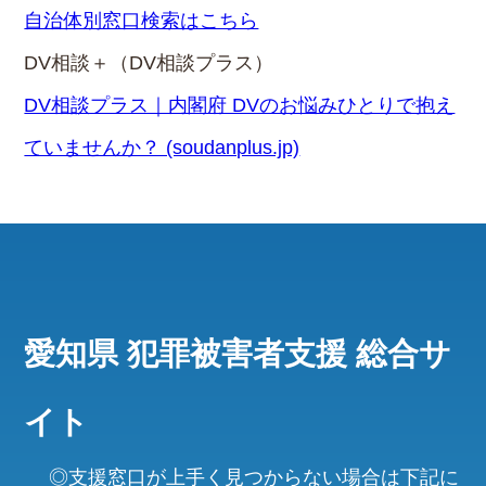
自治体別窓口検索はこちら
DV相談＋（DV相談プラス）
DV相談プラス｜内閣府 DVのお悩みひとりで抱え
ていませんか？ (soudanplus.jp)
愛知県 犯罪被害者支援 総合サ
イト
◎支援窓口が上手く見つからない場合は下記に